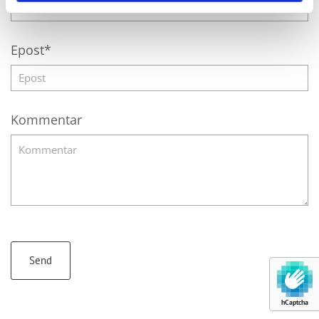
Epost*
Kommentar
hCaptcha